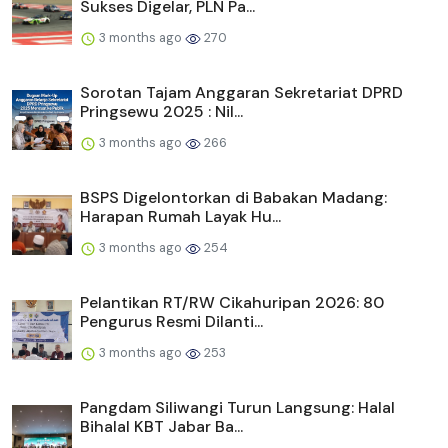
Sukses Digelar, PLN Pa...
3 months ago
270
Sorotan Tajam Anggaran Sekretariat DPRD
Pringsewu 2025 : Nil...
3 months ago
266
BSPS Digelontorkan di Babakan Madang:
Harapan Rumah Layak Hu...
3 months ago
254
Pelantikan RT/RW Cikahuripan 2026: 80
Pengurus Resmi Dilanti...
3 months ago
253
Pangdam Siliwangi Turun Langsung: Halal
Bihalal KBT Jabar Ba...