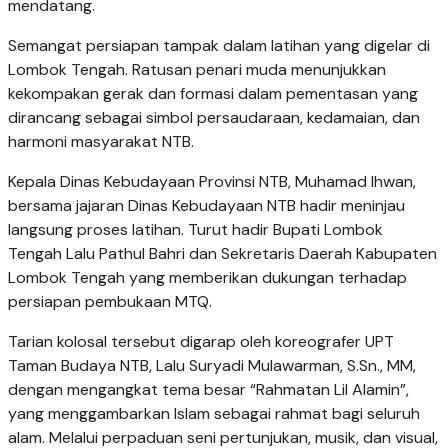
mendatang.
Semangat persiapan tampak dalam latihan yang digelar di
Lombok Tengah. Ratusan penari muda menunjukkan
kekompakan gerak dan formasi dalam pementasan yang
dirancang sebagai simbol persaudaraan, kedamaian, dan
harmoni masyarakat NTB.
Kepala Dinas Kebudayaan Provinsi NTB, Muhamad Ihwan,
bersama jajaran Dinas Kebudayaan NTB hadir meninjau
langsung proses latihan. Turut hadir Bupati Lombok
Tengah Lalu Pathul Bahri dan Sekretaris Daerah Kabupaten
Lombok Tengah yang memberikan dukungan terhadap
persiapan pembukaan MTQ.
Tarian kolosal tersebut digarap oleh koreografer UPT
Taman Budaya NTB, Lalu Suryadi Mulawarman, S.Sn., MM,
dengan mengangkat tema besar “Rahmatan Lil Alamin”,
yang menggambarkan Islam sebagai rahmat bagi seluruh
alam. Melalui perpaduan seni pertunjukan, musik, dan visual,