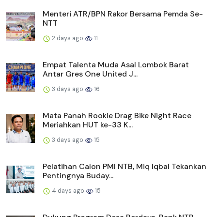
Menteri ATR/BPN Rakor Bersama Pemda Se-
NTT
2 days ago
11
Empat Talenta Muda Asal Lombok Barat
Antar Gres One United J...
3 days ago
16
Mata Panah Rookie Drag Bike Night Race
Meriahkan HUT ke-33 K...
3 days ago
15
Pelatihan Calon PMI NTB, Miq Iqbal Tekankan
Pentingnya Buday...
4 days ago
15