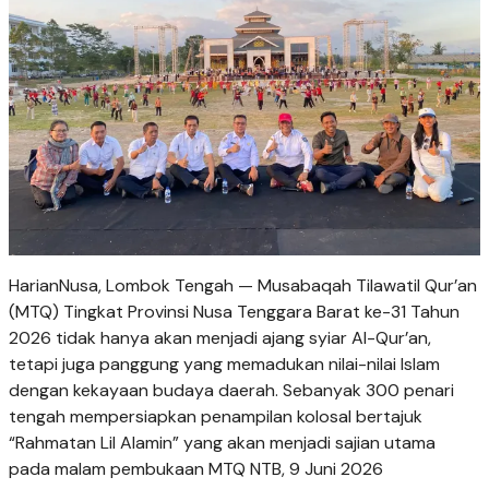
HarianNusa, Lombok Tengah — Musabaqah Tilawatil Qur’an
(MTQ) Tingkat Provinsi Nusa Tenggara Barat ke-31 Tahun
2026 tidak hanya akan menjadi ajang syiar Al-Qur’an,
tetapi juga panggung yang memadukan nilai-nilai Islam
dengan kekayaan budaya daerah. Sebanyak 300 penari
tengah mempersiapkan penampilan kolosal bertajuk
“Rahmatan Lil Alamin” yang akan menjadi sajian utama
pada malam pembukaan MTQ NTB, 9 Juni 2026