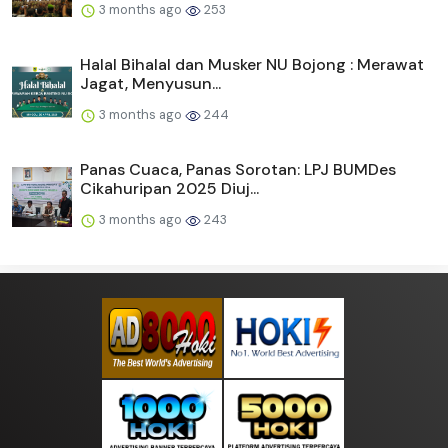
3 months ago
253
Halal Bihalal dan Musker NU Bojong : Merawat
Jagat, Menyusun...
3 months ago
244
Panas Cuaca, Panas Sorotan: LPJ BUMDes
Cikahuripan 2025 Diuj...
3 months ago
243