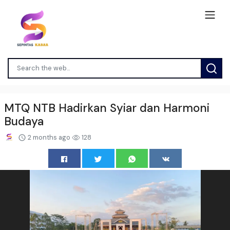
MTQ NTB Hadirkan Syiar dan Harmoni
Budaya
2 months ago
128