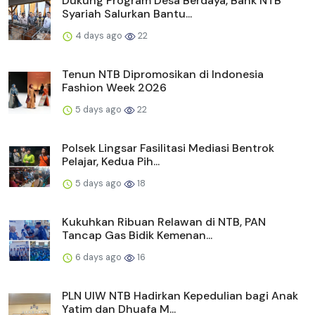
Dukung Program Desa Berdaya, Bank NTB
Syariah Salurkan Bantu...
4 days ago
22
Tenun NTB Dipromosikan di Indonesia
Fashion Week 2026
5 days ago
22
Polsek Lingsar Fasilitasi Mediasi Bentrok
Pelajar, Kedua Pih...
5 days ago
18
Kukuhkan Ribuan Relawan di NTB, PAN
Tancap Gas Bidik Kemenan...
6 days ago
16
PLN UIW NTB Hadirkan Kepedulian bagi Anak
Yatim dan Dhuafa M...