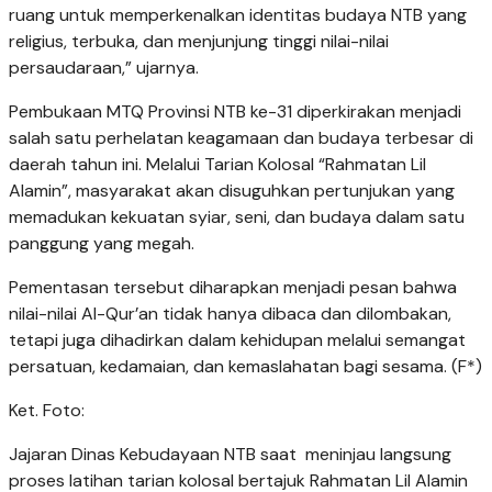
ruang untuk memperkenalkan identitas budaya NTB yang
religius, terbuka, dan menjunjung tinggi nilai-nilai
persaudaraan,” ujarnya.
Pembukaan MTQ Provinsi NTB ke-31 diperkirakan menjadi
salah satu perhelatan keagamaan dan budaya terbesar di
daerah tahun ini. Melalui Tarian Kolosal “Rahmatan Lil
Alamin”, masyarakat akan disuguhkan pertunjukan yang
memadukan kekuatan syiar, seni, dan budaya dalam satu
panggung yang megah.
Pementasan tersebut diharapkan menjadi pesan bahwa
nilai-nilai Al-Qur’an tidak hanya dibaca dan dilombakan,
tetapi juga dihadirkan dalam kehidupan melalui semangat
persatuan, kedamaian, dan kemaslahatan bagi sesama. (F*)
Ket. Foto:
Jajaran Dinas Kebudayaan NTB saat meninjau langsung
proses latihan tarian kolosal bertajuk Rahmatan Lil Alamin