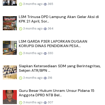
3 months ago
365
LSM Trinusa DPD Lampung Akan Gelar Aksi di
KPK 21 April, Sor...
3 months ago
364
LSM GARDA P3ER LAPORKAN DUGAAN
KORUPSI DINAS PENDIDIKAN PESA...
3 months ago
330
Siapkan Ketersediaan SDM yang Berintegritas,
Sekjen ATR/BPN ...
3 months ago
316
Guru Besar Hukum Unram: Unsur Pidana 15
Anggota DPRD NTB Bel...
3 months ago
307