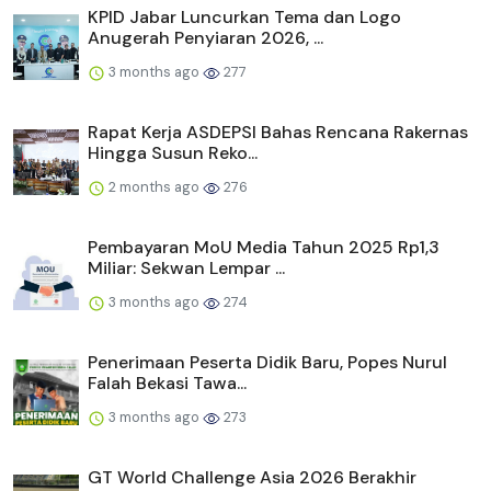
KPID Jabar Luncurkan Tema dan Logo
Anugerah Penyiaran 2026, ...
3 months ago
277
Rapat Kerja ASDEPSI Bahas Rencana Rakernas
Hingga Susun Reko...
2 months ago
276
Pembayaran MoU Media Tahun 2025 Rp1,3
Miliar: Sekwan Lempar ...
3 months ago
274
Penerimaan Peserta Didik Baru, Popes Nurul
Falah Bekasi Tawa...
3 months ago
273
GT World Challenge Asia 2026 Berakhir