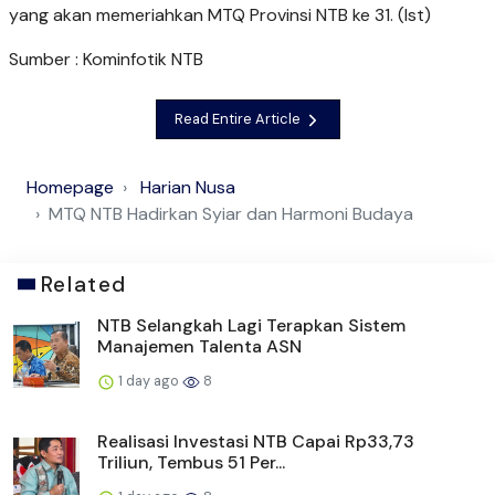
yang akan memeriahkan MTQ Provinsi NTB ke 31. (Ist)
Sumber : Kominfotik NTB
Read Entire Article
Homepage
Harian Nusa
MTQ NTB Hadirkan Syiar dan Harmoni Budaya
Related
NTB Selangkah Lagi Terapkan Sistem
Manajemen Talenta ASN
1 day ago
8
Realisasi Investasi NTB Capai Rp33,73
Triliun, Tembus 51 Per...