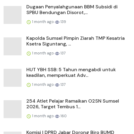
Dugaan Penyalahgunaan BBM Subsidi di
SPBU Bendungan Disorot,...
1 month ago
139
Kapolda Sumsel Pimpin Ziarah TMP Kesatria
Ksetra Siguntang, ...
1 month ago
137
HUT YBH SSB: 5 Tahun mengabdi untuk
keadilan, memperkuat Adv...
1 month ago
137
254 Atlet Pelajar Ramaikan O2SN Sumsel
2026, Target Tembus 1...
1 month ago
160
Komisi I DPRD Jabar Dorong Biro BUMD