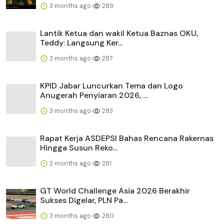
3 months ago
289
Lantik Ketua dan wakil Ketua Baznas OKU,
Teddy: Langsung Ker...
3 months ago
287
KPID Jabar Luncurkan Tema dan Logo
Anugerah Penyiaran 2026, ...
3 months ago
283
Rapat Kerja ASDEPSI Bahas Rencana Rakernas
Hingga Susun Reko...
2 months ago
281
GT World Challenge Asia 2026 Berakhir
Sukses Digelar, PLN Pa...
3 months ago
280