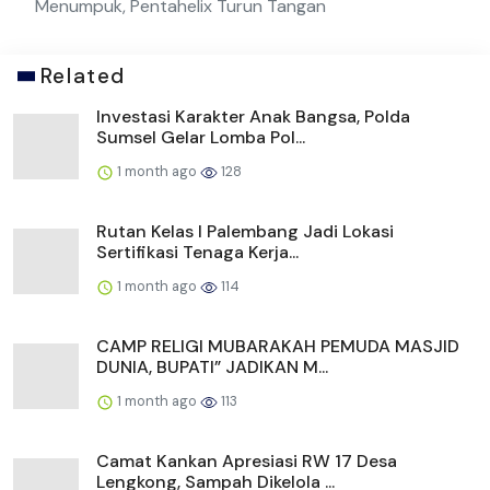
Menumpuk, Pentahelix Turun Tangan
Related
Investasi Karakter Anak Bangsa, Polda
Sumsel Gelar Lomba Pol...
1 month ago
128
Rutan Kelas I Palembang Jadi Lokasi
Sertifikasi Tenaga Kerja...
1 month ago
114
CAMP RELIGI MUBARAKAH PEMUDA MASJID
DUNIA, BUPATI” JADIKAN M...
1 month ago
113
Camat Kankan Apresiasi RW 17 Desa
Lengkong, Sampah Dikelola ...