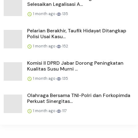
Selesaikan Legalisasi A...
1 month ago
135
Pelarian Berakhir, Taufik Hidayat Ditangkap
Polisi Usai Kasu...
1 month ago
152
Komisi II DPRD Jabar Dorong Peningkatan
Kualitas Susu Murni ...
1 month ago
135
Olahraga Bersama TNI-Polri dan Forkopimda
Perkuat Sinergitas...
1 month ago
117