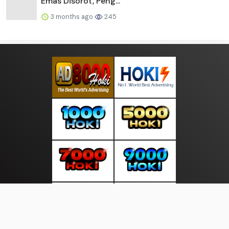
Emas Disorot, Peng...
3 months ago
245