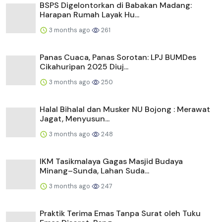
BSPS Digelontorkan di Babakan Madang:
Harapan Rumah Layak Hu...
3 months ago
261
Panas Cuaca, Panas Sorotan: LPJ BUMDes
Cikahuripan 2025 Diuj...
3 months ago
250
Halal Bihalal dan Musker NU Bojong : Merawat
Jagat, Menyusun...
3 months ago
248
IKM Tasikmalaya Gagas Masjid Budaya
Minang–Sunda, Lahan Suda...
3 months ago
247
Praktik Terima Emas Tanpa Surat oleh Tuku