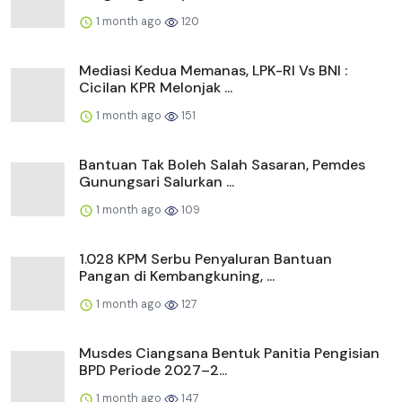
1 month ago
120
Mediasi Kedua Memanas, LPK-RI Vs BNI :
Cicilan KPR Melonjak ...
1 month ago
151
Bantuan Tak Boleh Salah Sasaran, Pemdes
Gunungsari Salurkan ...
1 month ago
109
1.028 KPM Serbu Penyaluran Bantuan
Pangan di Kembangkuning, ...
1 month ago
127
Musdes Ciangsana Bentuk Panitia Pengisian
BPD Periode 2027–2...
1 month ago
147