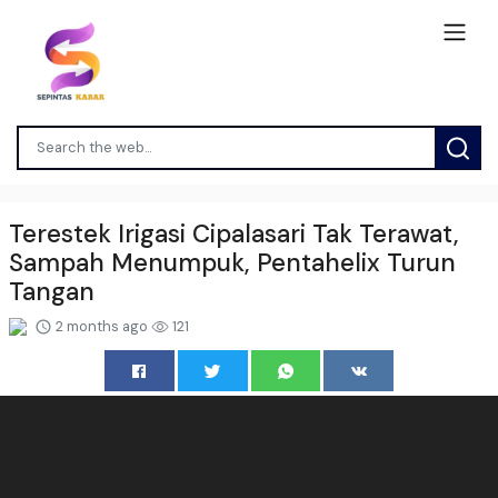
Terestek Irigasi Cipalasari Tak Terawat,
Sampah Menumpuk, Pentahelix Turun
Tangan
2 months ago
121