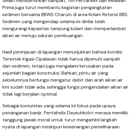
Selain membersihkan sampah, Tim Pentahelix dan Relawan
Prima juga turut membantu kegiatan pengangkatan
sedimen bersama BBWS Citarum di area Kolam Retensi BBS.
Sedimen yang mengendap selama ini dinilai telah
mengurangi kapasitas tampung kolam dan memperlambat
aliran air menuju saluran pembuangan.
Hasil peninjauan di lapangan menunjukkan bahwa kondisi
Terestek Irigasi Cipalasari tidak hanya dipenuhi sampah
dan sedimen, tetapi juga mengalami kerusakan pada
sejumlah bagian konstruksi. Bahkan, pintu air yang
sebelumnya berfungsi mengatur debit dan arah aliran air
kini sudah tidak ada, sehingga fungsi pengendalian aliran air
tidak lagi berjalan optimal.
Sebagai komunitas yang selama ini fokus pada upaya
penanganan banjir, Pentahelix Dayeuhkolot merasa memiliki
tanggung jawab moral untuk turut mengambil langkah
nyata di lapangan meskipun kewenangan pemeliharaan