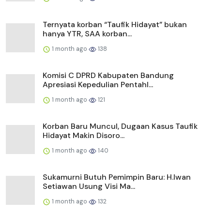
Ternyata korban “Taufik Hidayat” bukan
hanya YTR, SAA korban...
1 month ago
138
Komisi C DPRD Kabupaten Bandung
Apresiasi Kepedulian Pentahl...
1 month ago
121
Korban Baru Muncul, Dugaan Kasus Taufik
Hidayat Makin Disoro...
1 month ago
140
Sukamurni Butuh Pemimpin Baru: H.Iwan
Setiawan Usung Visi Ma...
1 month ago
132