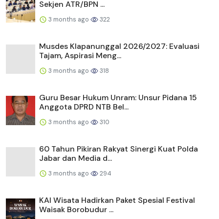
Sekjen ATR/BPN ...
3 months ago
322
Musdes Klapanunggal 2026/2027: Evaluasi
Tajam, Aspirasi Meng...
3 months ago
318
Guru Besar Hukum Unram: Unsur Pidana 15
Anggota DPRD NTB Bel...
3 months ago
310
60 Tahun Pikiran Rakyat Sinergi Kuat Polda
Jabar dan Media d...
3 months ago
294
KAI Wisata Hadirkan Paket Spesial Festival
Waisak Borobudur ...