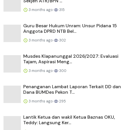
Sekjen ATR/BPN ...
3 months ago
315
Guru Besar Hukum Unram: Unsur Pidana 15
Anggota DPRD NTB Bel...
3 months ago
302
Musdes Klapanunggal 2026/2027: Evaluasi
Tajam, Aspirasi Meng...
3 months ago
300
Penanganan Lambat Laporan Terkait DD dan
Dana BUMDes Pekon T...
3 months ago
295
Lantik Ketua dan wakil Ketua Baznas OKU,
Teddy: Langsung Ker...