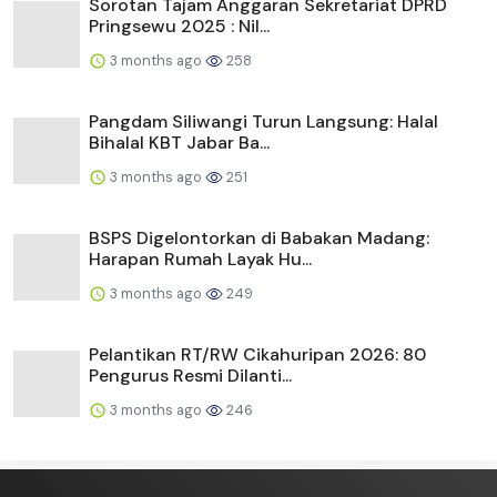
Sorotan Tajam Anggaran Sekretariat DPRD
Pringsewu 2025 : Nil...
3 months ago
258
Pangdam Siliwangi Turun Langsung: Halal
Bihalal KBT Jabar Ba...
3 months ago
251
BSPS Digelontorkan di Babakan Madang:
Harapan Rumah Layak Hu...
3 months ago
249
Pelantikan RT/RW Cikahuripan 2026: 80
Pengurus Resmi Dilanti...
3 months ago
246