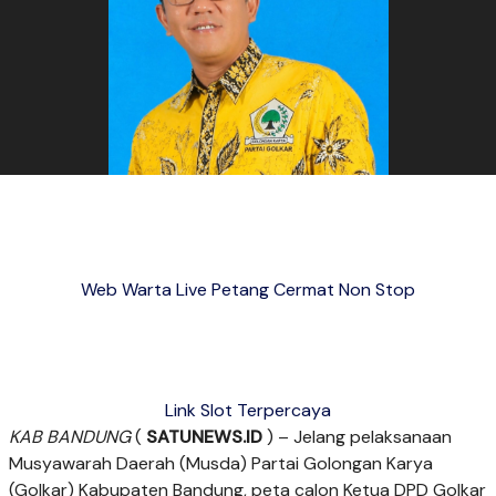
Web Warta Live Petang Cermat Non Stop
Link Slot Terpercaya
KAB BANDUNG
(
SATUNEWS.ID
) – Jelang pelaksanaan
Musyawarah Daerah (Musda) Partai Golongan Karya
(Golkar) Kabupaten Bandung, peta calon Ketua DPD Golkar