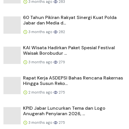
3 months ago
283
60 Tahun Pikiran Rakyat Sinergi Kuat Polda
Jabar dan Media d...
3 months ago
282
KAI Wisata Hadirkan Paket Spesial Festival
Waisak Borobudur ...
3 months ago
279
Rapat Kerja ASDEPSI Bahas Rencana Rakernas
Hingga Susun Reko...
2 months ago
275
KPID Jabar Luncurkan Tema dan Logo
Anugerah Penyiaran 2026, ...
3 months ago
275