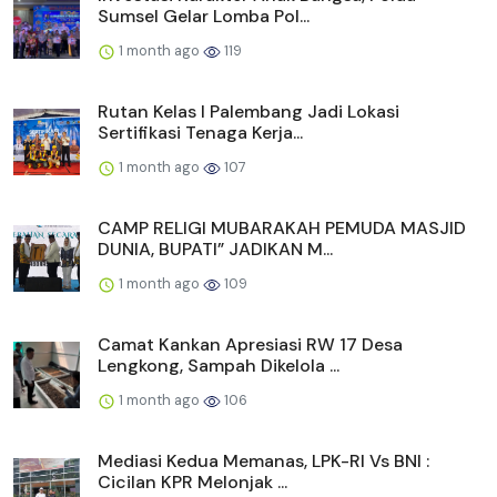
Sumsel Gelar Lomba Pol...
1 month ago
119
Rutan Kelas I Palembang Jadi Lokasi
Sertifikasi Tenaga Kerja...
1 month ago
107
CAMP RELIGI MUBARAKAH PEMUDA MASJID
DUNIA, BUPATI” JADIKAN M...
1 month ago
109
Camat Kankan Apresiasi RW 17 Desa
Lengkong, Sampah Dikelola ...
1 month ago
106
Mediasi Kedua Memanas, LPK-RI Vs BNI :
Cicilan KPR Melonjak ...