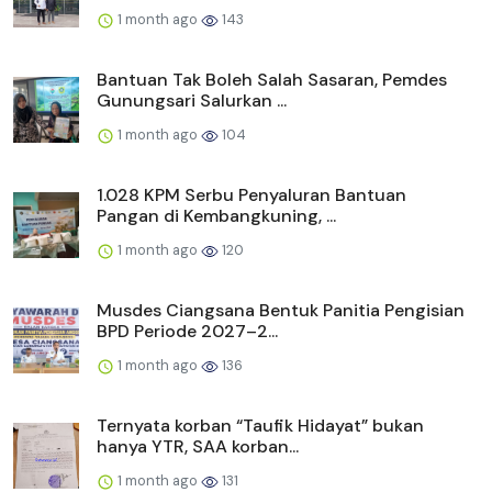
1 month ago
143
Bantuan Tak Boleh Salah Sasaran, Pemdes
Gunungsari Salurkan ...
1 month ago
104
1.028 KPM Serbu Penyaluran Bantuan
Pangan di Kembangkuning, ...
1 month ago
120
Musdes Ciangsana Bentuk Panitia Pengisian
BPD Periode 2027–2...
1 month ago
136
Ternyata korban “Taufik Hidayat” bukan
hanya YTR, SAA korban...
1 month ago
131