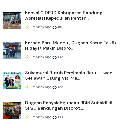
Komisi C DPRD Kabupaten Bandung
Apresiasi Kepedulian Pentahl...
1 month ago
119
Korban Baru Muncul, Dugaan Kasus Taufik
Hidayat Makin Disoro...
1 month ago
132
Sukamurni Butuh Pemimpin Baru: H.Iwan
Setiawan Usung Visi Ma...
1 month ago
122
Dugaan Penyalahgunaan BBM Subsidi di
SPBU Bendungan Disorot,...
1 month ago
133