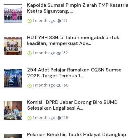
Kapolda Sumsel Pimpin Ziarah TMP Kesatria
Ksetra Siguntang, ...
1 month ago
131
HUT YBH SSB: 5 Tahun mengabdi untuk
keadilan, memperkuat Adv...
1 month ago
132
254 Atlet Pelajar Ramaikan O2SN Sumsel
2026, Target Tembus 1...
1 month ago
150
Komisi I DPRD Jabar Dorong Biro BUMD
Selesaikan Legalisasi A...
1 month ago
129
Pelarian Berakhir, Taufik Hidayat Ditangkap