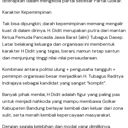
diterapkan dalam mengelola partai sebesar Partai Golkar.
Karakter Kepemimpinan
Tak bisa dipungkiri, darah kepemimpinan memang mengalir
kuat di dalam dirinya. H. Didit merupakan putra dari mantan
Ketua Pemuda Pancasila Jawa Barat (alm) Tubagus Dasep.
Latar belakang keluarga dan organisasi ini membentuk
karakter H Didit yang tegas, berani, namun tetap santun
dan menjunjung tinggi nilai-nilai persaudaraan.
Kombinasi antara politisi ulung + pengusaha tangguh +
pemimpin organisasi besar menjadikan H. Tubagus Raditya
Indrajaya sebagai kandidat yang sangat “komplit”.
Banyak pihak menilai, H Didit adalah figur yang paling pas
untuk menjadi nahkoda yang mampu membawa Golkar
Kabupaten Bandung berlayar kembali dan keluar dari zona
sulit, serta meraih kembali kepercayaan masyarakat.
Dengan segala kelebihan dan modal yang dimilikinya,