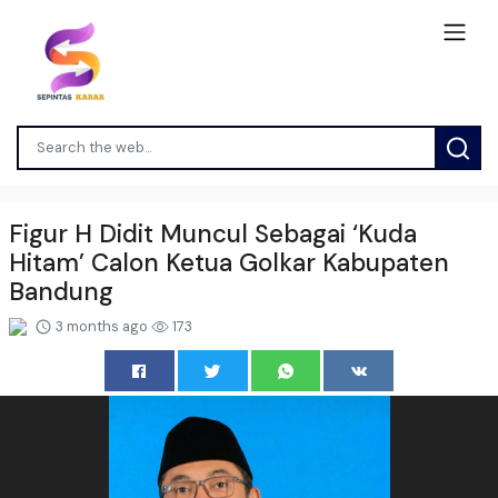
Figur H Didit Muncul Sebagai ‘Kuda
Hitam’ Calon Ketua Golkar Kabupaten
Bandung
3 months ago
173