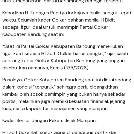
untuk menahkodai partai berlambang beringin tersebut.
Kehadiran H. Tubagus Raditya Indrajaya dinilai sangat tepat
waktu. Sejumlah kader Golkar bahkan menilai H Didit
sebagai figur ideal untuk memimpin Partai Golkar
Kabupaten Bandung saat ini.
“Saat ini Partai Golkar Kabupaten Bandung memerlukan
figur kuat seperti H Didit. Golkar harus bangkit,” ujar salah
seorang kader Golkar Kabupaten Bandung yang enggan
disebutkan namanya, Kamis (7/5/2026).
Pasalnya, Golkar Kabupaten Bandung saat ini dinilai sedang
dalam kondisi “terpuruk” sehingga perlu dibangkitkan
kembali oleh sosok pemimpin yang bukan hanya sekadar
politisi, melainkan juga memiliki kekuatan finansial, jejaring
luas, serta kapabilitas manajemen yang mumpuni.
Kader Senior dengan Rekam Jejak Mumpuni
H. Didit bukanlah sosok asing di panggung politik dan