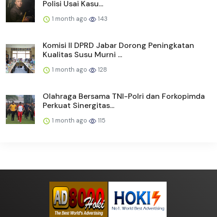
Polisi Usai Kasu...
1 month ago
143
Komisi II DPRD Jabar Dorong Peningkatan
Kualitas Susu Murni ...
1 month ago
128
Olahraga Bersama TNI-Polri dan Forkopimda
Perkuat Sinergitas...
1 month ago
115