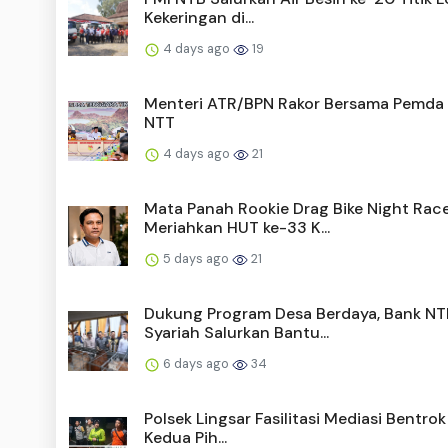
Kekeringan di...
4 days ago
19
Menteri ATR/BPN Rakor Bersama Pemda
NTT
4 days ago
21
Mata Panah Rookie Drag Bike Night Rac
Meriahkan HUT ke-33 K...
5 days ago
21
Dukung Program Desa Berdaya, Bank NT
Syariah Salurkan Bantu...
6 days ago
34
Polsek Lingsar Fasilitasi Mediasi Bentrok 
Kedua Pih...