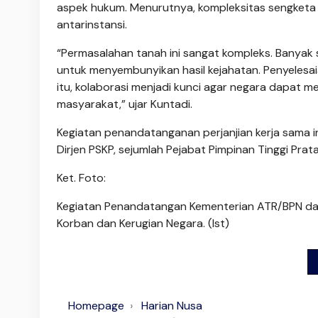
aspek hukum. Menurutnya, kompleksitas sengket
antarinstansi.
“Permasalahan tanah ini sangat kompleks. Banyak 
untuk menyembunyikan hasil kejahatan. Penyelesai
itu, kolaborasi menjadi kunci agar negara dapat
masyarakat,” ujar Kuntadi.
Kegiatan penandatanganan perjanjian kerja sama ini
Dirjen PSKP, sejumlah Pejabat Pimpinan Tinggi Pra
Ket. Foto:
Kegiatan Penandatangan Kementerian ATR/BPN da
Korban dan Kerugian Negara. (Ist)
Homepage
Harian Nusa