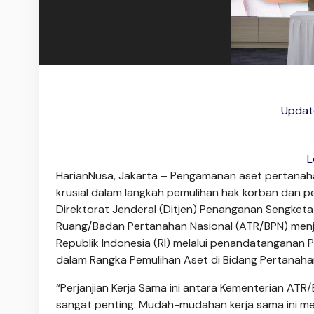
Update
L
HarianNusa, Jakarta – Pengamanan aset pertanah
krusial dalam langkah pemulihan hak korban dan 
Direktorat Jenderal (Ditjen) Penanganan Sengketa
Ruang/Badan Pertanahan Nasional (ATR/BPN) menja
Republik Indonesia (RI) melalui penandatanganan P
dalam Rangka Pemulihan Aset di Bidang Pertanaha
“Perjanjian Kerja Sama ini antara Kementerian ATR
sangat penting. Mudah-mudahan kerja sama ini m