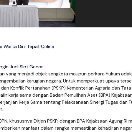
 Warta Dini Tepat Online
ogin Judi Slot Gacor
an yang menjadi objek sengketa maupun perkara hukum adala
pengembalian kerugian negara. Untuk memperkuat upaya terse
 dan Konflik Pertanahan (PSKP) Kementerian Agraria dan Tata
lin kerja sama dengan Badan Pemulihan Aset (BPA) Kejaksaa
erjanjian Kerja Sama tentang Pelaksanaan Sinergi Tugas dan F
n.
/BPN, khususnya Ditjen PSKP, dengan BPA Kejaksaan Agung RI m
emberikan manfaat dalam rangka memastikan kehadiran nega