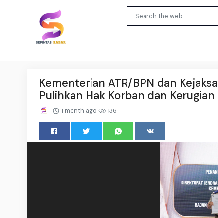
Kementerian ATR/BPN dan Kejaksa
Pulihkan Hak Korban dan Kerugian
1 month ago
136