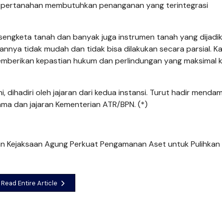
a pertanahan membutuhkan penanganan yang terintegrasi
sengketa tanah dan banyak juga instrumen tanah yang dijadik
annya tidak mudah dan tidak bisa dilakukan secara parsial. K
 memberikan kepastian hukum dan perlindungan yang maksimal
, dihadiri oleh jajaran dari kedua instansi. Turut hadir mendam
tama dan jajaran Kementerian ATR/BPN. (*)
n Kejaksaan Agung Perkuat Pengamanan Aset untuk Pulihkan
Read Entire Article