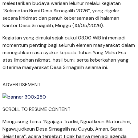
melestarikan budaya warisan leluhur melalui kegiatan
“Selametan Bumi Desa Sirnagalih 2026”, yang digelar
secara khidmat dan penuh kebersamaan di halaman
Kantor Desa Sirnagalih, Minggu (10/05/2026).
Kegiatan yang dimulai sejak pukul 08.00 WIB ini menjadi
momentum penting bagi seluruh elemen masyarakat dalam
meneguhkan rasa syukur kepada Tuhan Yang Maha Esa
atas limpahan nikmat, hasil bumi, serta keberkahan yang
diterima masyarakat Desa Sirnagalih selama ini.
ADVERTISEMENT
SCROLL TO RESUME CONTENT
Mengusung tema “Ngajaga Tradisi, Nguatkeun Silaturahmi,
Ngawujudkeun Desa Sirnagalih nu Guyub, Aman, Sarta
Sejahtera”, acara tersebut tidak hanya menjadi agenda