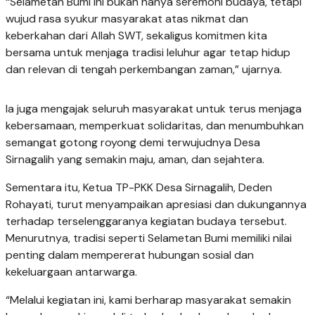
“Selametan Bumi ini bukan hanya seremoni budaya, tetapi
wujud rasa syukur masyarakat atas nikmat dan
keberkahan dari Allah SWT, sekaligus komitmen kita
bersama untuk menjaga tradisi leluhur agar tetap hidup
dan relevan di tengah perkembangan zaman,” ujarnya.
Ia juga mengajak seluruh masyarakat untuk terus menjaga
kebersamaan, memperkuat solidaritas, dan menumbuhkan
semangat gotong royong demi terwujudnya Desa
Sirnagalih yang semakin maju, aman, dan sejahtera.
Sementara itu, Ketua TP-PKK Desa Sirnagalih, Deden
Rohayati, turut menyampaikan apresiasi dan dukungannya
terhadap terselenggaranya kegiatan budaya tersebut.
Menurutnya, tradisi seperti Selametan Bumi memiliki nilai
penting dalam mempererat hubungan sosial dan
kekeluargaan antarwarga.
“Melalui kegiatan ini, kami berharap masyarakat semakin