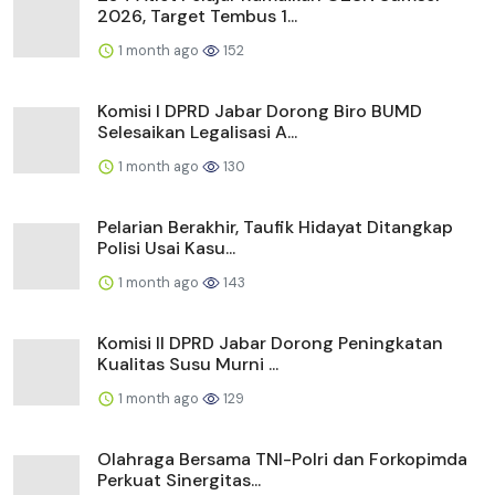
2026, Target Tembus 1...
1 month ago
152
Komisi I DPRD Jabar Dorong Biro BUMD
Selesaikan Legalisasi A...
1 month ago
130
Pelarian Berakhir, Taufik Hidayat Ditangkap
Polisi Usai Kasu...
1 month ago
143
Komisi II DPRD Jabar Dorong Peningkatan
Kualitas Susu Murni ...
1 month ago
129
Olahraga Bersama TNI-Polri dan Forkopimda
Perkuat Sinergitas...