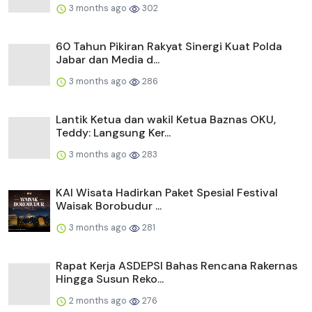
3 months ago
302
60 Tahun Pikiran Rakyat Sinergi Kuat Polda
Jabar dan Media d...
3 months ago
286
Lantik Ketua dan wakil Ketua Baznas OKU,
Teddy: Langsung Ker...
3 months ago
283
KAI Wisata Hadirkan Paket Spesial Festival
Waisak Borobudur ...
3 months ago
281
Rapat Kerja ASDEPSI Bahas Rencana Rakernas
Hingga Susun Reko...
2 months ago
276