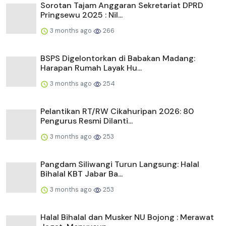
Sorotan Tajam Anggaran Sekretariat DPRD
Pringsewu 2025 : Nil...
3 months ago
266
BSPS Digelontorkan di Babakan Madang:
Harapan Rumah Layak Hu...
3 months ago
254
Pelantikan RT/RW Cikahuripan 2026: 80
Pengurus Resmi Dilanti...
3 months ago
253
Pangdam Siliwangi Turun Langsung: Halal
Bihalal KBT Jabar Ba...
3 months ago
253
Halal Bihalal dan Musker NU Bojong : Merawat