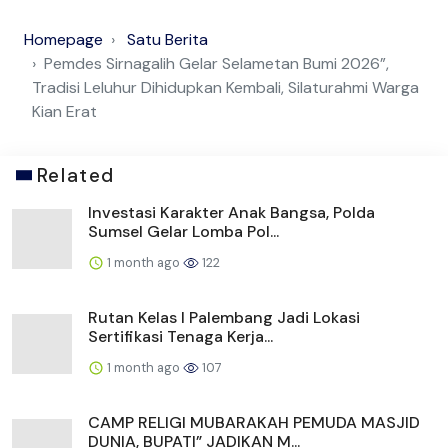
Homepage
Satu Berita
Pemdes Sirnagalih Gelar Selametan Bumi 2026”,
Tradisi Leluhur Dihidupkan Kembali, Silaturahmi Warga
Kian Erat
Related
Investasi Karakter Anak Bangsa, Polda
Sumsel Gelar Lomba Pol...
1 month ago
122
Rutan Kelas I Palembang Jadi Lokasi
Sertifikasi Tenaga Kerja...
1 month ago
107
CAMP RELIGI MUBARAKAH PEMUDA MASJID
DUNIA, BUPATI” JADIKAN M...