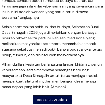
kompak, semakin peduli terhadap budaya daerah, dan
terus menjaga nilai-nilai kebersamaan yang diwariskan para
leluhur. Ini adalah warisan yang harus terus dirawat
bersama,” ungkapnya.
Selain sarat makna spiritual dan budaya, Selametan Bumi
Desa Sirnagalih 2026 juga dimeriahkan dengan berbagai
hiburan rakyat serta pertunjukan seni tradisional yang
melibatkan masyarakat setempat, menambah semarak
suasana sekaligus menjadi bukti bahwa budaya lokal tetap
hidup, tumbuh, dan dicintai oleh masyarakatnya.
Alhamdulillah, kegiatan berlangsung lancar, khidmat, penuh
kebersamaan, serta membawa semangat baru bagi
masyarakat Desa Sirnagalih untuk terus menjaga tradisi,
memperkuat silaturahmi, dan membangun desa menuju
masa depan yang lebih baik. (Aminah)
Read Entire Article