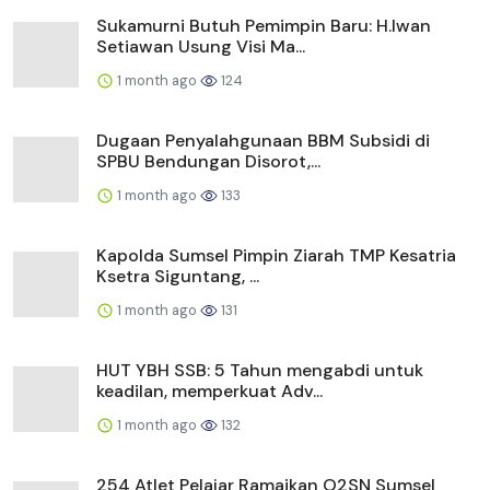
Sukamurni Butuh Pemimpin Baru: H.Iwan
Setiawan Usung Visi Ma...
1 month ago
124
Dugaan Penyalahgunaan BBM Subsidi di
SPBU Bendungan Disorot,...
1 month ago
133
Kapolda Sumsel Pimpin Ziarah TMP Kesatria
Ksetra Siguntang, ...
1 month ago
131
HUT YBH SSB: 5 Tahun mengabdi untuk
keadilan, memperkuat Adv...
1 month ago
132
254 Atlet Pelajar Ramaikan O2SN Sumsel