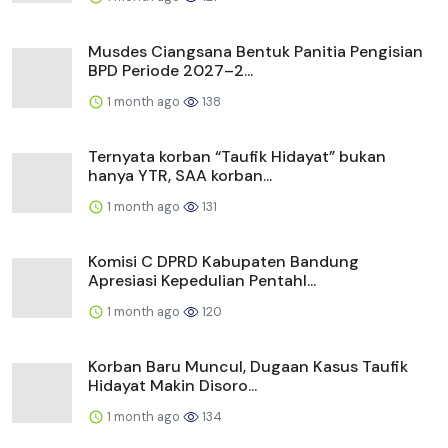
Musdes Ciangsana Bentuk Panitia Pengisian
BPD Periode 2027–2...
1 month ago
138
Ternyata korban “Taufik Hidayat” bukan
hanya YTR, SAA korban...
1 month ago
131
Komisi C DPRD Kabupaten Bandung
Apresiasi Kepedulian Pentahl...
1 month ago
120
Korban Baru Muncul, Dugaan Kasus Taufik
Hidayat Makin Disoro...
1 month ago
134