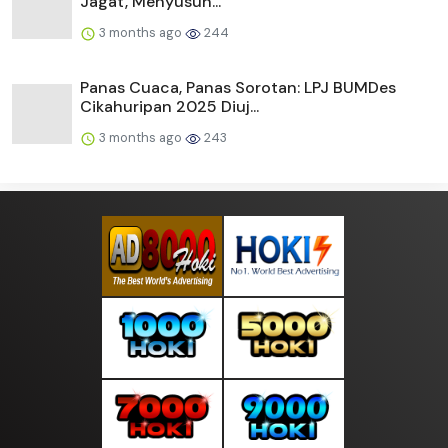
Jagat, Menyusun...
3 months ago
244
Panas Cuaca, Panas Sorotan: LPJ BUMDes
Cikahuripan 2025 Diuj...
3 months ago
243