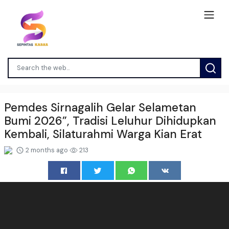
Pemdes Sirnagalih Gelar Selametan
Bumi 2026”, Tradisi Leluhur Dihidupkan
Kembali, Silaturahmi Warga Kian Erat
2 months ago
213