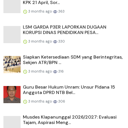
KPK 21 April, Sor...
3 months ago
363
LSM GARDA P3ER LAPORKAN DUGAAN
KORUPSI DINAS PENDIDIKAN PESA...
3 months ago
330
Siapkan Ketersediaan SDM yang Berintegritas,
Sekjen ATR/BPN ...
3 months ago
316
Guru Besar Hukum Unram: Unsur Pidana 15
Anggota DPRD NTB Bel...
3 months ago
306
Musdes Klapanunggal 2026/2027: Evaluasi
Tajam, Aspirasi Meng...