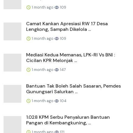
1 month ago
109
Camat Kankan Apresiasi RW 17 Desa
Lengkong, Sampah Dikelola ...
1 month ago
109
Mediasi Kedua Memanas, LPK-RI Vs BNI :
Cicilan KPR Melonjak ...
1 month ago
147
Bantuan Tak Boleh Salah Sasaran, Pemdes
Gunungsari Salurkan ...
1 month ago
104
1.028 KPM Serbu Penyaluran Bantuan
Pangan di Kembangkuning, ...
1 month ago
121