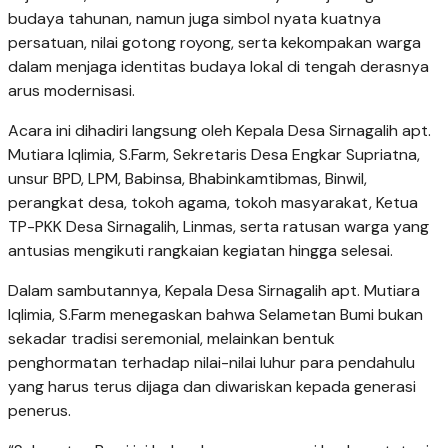
budaya tahunan, namun juga simbol nyata kuatnya
persatuan, nilai gotong royong, serta kekompakan warga
dalam menjaga identitas budaya lokal di tengah derasnya
arus modernisasi.
Acara ini dihadiri langsung oleh Kepala Desa Sirnagalih apt.
Mutiara Iqlimia, S.Farm, Sekretaris Desa Engkar Supriatna,
unsur BPD, LPM, Babinsa, Bhabinkamtibmas, Binwil,
perangkat desa, tokoh agama, tokoh masyarakat, Ketua
TP-PKK Desa Sirnagalih, Linmas, serta ratusan warga yang
antusias mengikuti rangkaian kegiatan hingga selesai.
Dalam sambutannya, Kepala Desa Sirnagalih apt. Mutiara
Iqlimia, S.Farm menegaskan bahwa Selametan Bumi bukan
sekadar tradisi seremonial, melainkan bentuk
penghormatan terhadap nilai-nilai luhur para pendahulu
yang harus terus dijaga dan diwariskan kepada generasi
penerus.