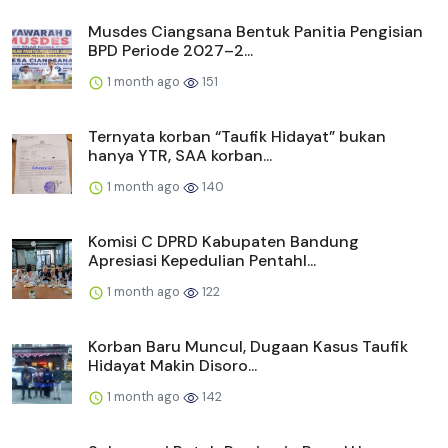
Musdes Ciangsana Bentuk Panitia Pengisian
BPD Periode 2027–2...
1 month ago
151
Ternyata korban “Taufik Hidayat” bukan
hanya YTR, SAA korban...
1 month ago
140
Komisi C DPRD Kabupaten Bandung
Apresiasi Kepedulian Pentahl...
1 month ago
122
Korban Baru Muncul, Dugaan Kasus Taufik
Hidayat Makin Disoro...
1 month ago
142