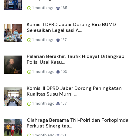
1 month ago
165
Komisi I DPRD Jabar Dorong Biro BUMD
Selesaikan Legalisasi A...
1 month ago
137
Pelarian Berakhir, Taufik Hidayat Ditangkap
Polisi Usai Kasu...
1 month ago
155
Komisi II DPRD Jabar Dorong Peningkatan
Kualitas Susu Murni ...
1 month ago
137
Olahraga Bersama TNI-Polri dan Forkopimda
Perkuat Sinergitas...
1 month ago
121