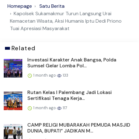
Homepage
Satu Berita
Kapolsek Sukamakmur Turun Langsung Urai
Kemacetan Wisata, Aksi Humanis Iptu Dedi Priono
Tuai Apresiasi Masyarakat
Related
Investasi Karakter Anak Bangsa, Polda
Sumsel Gelar Lomba Pol...
1 month ago
133
Rutan Kelas I Palembang Jadi Lokasi
Sertifikasi Tenaga Kerja...
1 month ago
117
CAMP RELIGI MUBARAKAH PEMUDA MASJID
DUNIA, BUPATI” JADIKAN M...