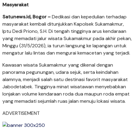
Masyarakat
Satunews.id, Bogor –
Dedikasi dan kepedulian terhadap
masyarakat kembali ditunjukkan Kapolsek Sukamakmur,
Iptu Dedi Priono, S.H. Di tengah tingginya arus kendaraan
yang memadati jalur wisata Sukamakmur pada akhir pekan,
Minggu (31/5/2026), ia turun langsung ke lapangan untuk
mengatur lalu lintas dan mengurai kemacetan yang terjadi.
Kawasan wisata Sukamakmur yang dikenal dengan
panorama pegunungan, udara sejuk, serta keindahan
alamnya, menjadi salah satu destinasi favorit masyarakat
Jabodetabek. Tingginya minat wisatawan menyebabkan
lonjakan volume kendaraan roda dua maupun roda empat
yang memadati sejumlah ruas jalan menuju lokasi wisata.
ADVERTISEMENT