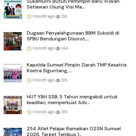
Sukamurni Butuh Pemimpin Baru: H.Iwan
Setiawan Usung Visi Ma...
1 month ago
136
Dugaan Penyalahgunaan BBM Subsidi di
SPBU Bendungan Disorot,...
1 month ago
144
Kapolda Sumsel Pimpin Ziarah TMP Kesatria
Ksetra Siguntang, ...
1 month ago
139
HUT YBH SSB: 5 Tahun mengabdi untuk
keadilan, memperkuat Adv...
1 month ago
139
254 Atlet Pelajar Ramaikan O2SN Sumsel
2026, Target Tembus 1...