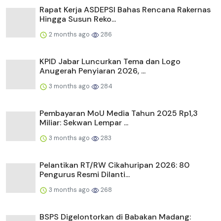
Rapat Kerja ASDEPSI Bahas Rencana Rakernas
Hingga Susun Reko...
2 months ago
286
KPID Jabar Luncurkan Tema dan Logo
Anugerah Penyiaran 2026, ...
3 months ago
284
Pembayaran MoU Media Tahun 2025 Rp1,3
Miliar: Sekwan Lempar ...
3 months ago
283
Pelantikan RT/RW Cikahuripan 2026: 80
Pengurus Resmi Dilanti...
3 months ago
268
BSPS Digelontorkan di Babakan Madang: