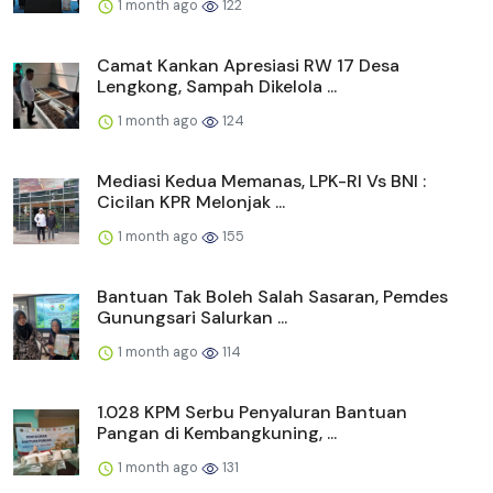
1 month ago
122
Camat Kankan Apresiasi RW 17 Desa
Lengkong, Sampah Dikelola ...
1 month ago
124
Mediasi Kedua Memanas, LPK-RI Vs BNI :
Cicilan KPR Melonjak ...
1 month ago
155
Bantuan Tak Boleh Salah Sasaran, Pemdes
Gunungsari Salurkan ...
1 month ago
114
1.028 KPM Serbu Penyaluran Bantuan
Pangan di Kembangkuning, ...
1 month ago
131