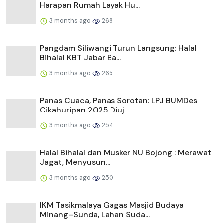
Harapan Rumah Layak Hu...
3 months ago
268
Pangdam Siliwangi Turun Langsung: Halal
Bihalal KBT Jabar Ba...
3 months ago
265
Panas Cuaca, Panas Sorotan: LPJ BUMDes
Cikahuripan 2025 Diuj...
3 months ago
254
Halal Bihalal dan Musker NU Bojong : Merawat
Jagat, Menyusun...
3 months ago
250
IKM Tasikmalaya Gagas Masjid Budaya
Minang–Sunda, Lahan Suda...