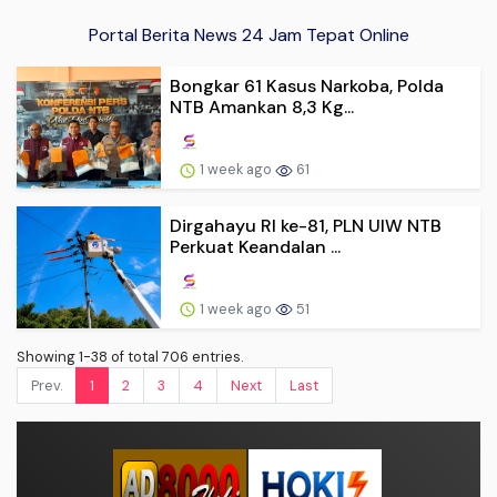
Portal Berita News 24 Jam Tepat Online
Bongkar 61 Kasus Narkoba, Polda
NTB Amankan 8,3 Kg...
1 week ago
61
Dirgahayu RI ke-81, PLN UIW NTB
Perkuat Keandalan ...
1 week ago
51
Showing 1-38 of total 706 entries.
Prev.
1
2
3
4
Next
Last