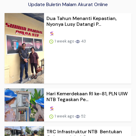
Update Buletin Malam Akurat Online
Dua Tahun Menanti Kepastian,
Nyonya Lusy Datangi P...
1 week ago
43
Hari Kemerdekaan RI ke-81, PLN UIW
NTB Tegaskan Pe...
1 week ago
52
TRC Infrastruktur NTB Bentukan