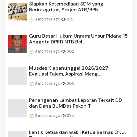
Siapkan Ketersediaan SDM yang
Berintegritas, Sekjen ATR/BPN ...
3 months ago
315
Guru Besar Hukum Unram: Unsur Pidana 15
Anggota DPRD NTB Bel...
3 months ago
302
Musdes Klapanunggal 2026/2027:
Evaluasi Tajam, Aspirasi Meng...
3 months ago
300
Penanganan Lambat Laporan Terkait DD
dan Dana BUMDes Pekon T...
3 months ago
295
Lantik Ketua dan wakil Ketua Baznas OKU,