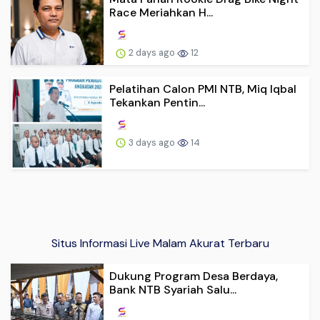
Race Meriahkan H...
2 days ago
12
Pelatihan Calon PMI NTB, Miq Iqbal
Tekankan Pentin...
3 days ago
14
Situs Informasi Live Malam Akurat Terbaru
Dukung Program Desa Berdaya,
Bank NTB Syariah Salu...