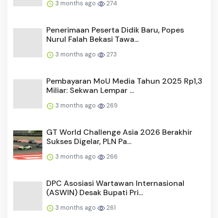
3 months ago
274
Penerimaan Peserta Didik Baru, Popes
Nurul Falah Bekasi Tawa...
3 months ago
273
Pembayaran MoU Media Tahun 2025 Rp1,3
Miliar: Sekwan Lempar ...
3 months ago
269
GT World Challenge Asia 2026 Berakhir
Sukses Digelar, PLN Pa...
3 months ago
266
DPC Asosiasi Wartawan Internasional
(ASWIN) Desak Bupati Pri...
3 months ago
261