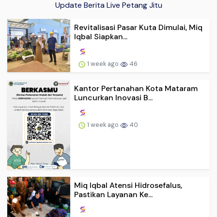
Update Berita Live Petang Jitu
Revitalisasi Pasar Kuta Dimulai, Miq
Iqbal Siapkan...
1 week ago
46
Kantor Pertanahan Kota Mataram
Luncurkan Inovasi B...
1 week ago
40
Miq Iqbal Atensi Hidrosefalus,
Pastikan Layanan Ke...