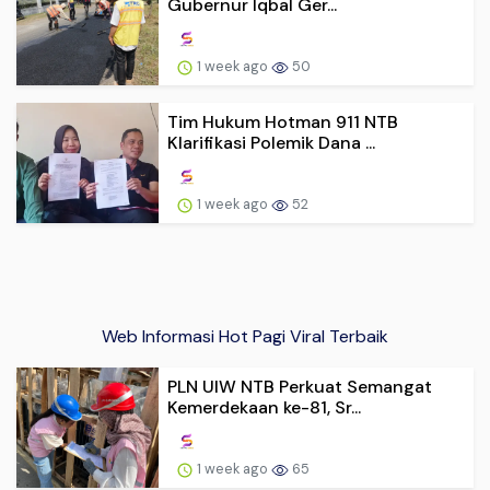
Gubernur Iqbal Ger...
1 week ago
50
Tim Hukum Hotman 911 NTB
Klarifikasi Polemik Dana ...
1 week ago
52
Web Informasi Hot Pagi Viral Terbaik
PLN UIW NTB Perkuat Semangat
Kemerdekaan ke-81, Sr...
1 week ago
65