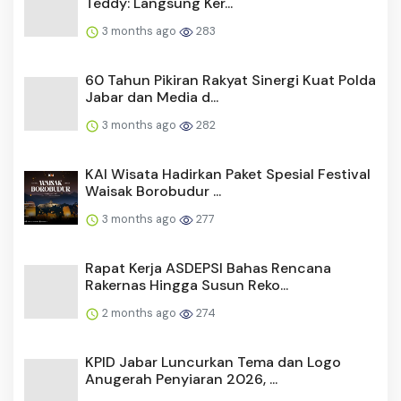
Teddy: Langsung Ker...
3 months ago
283
60 Tahun Pikiran Rakyat Sinergi Kuat Polda
Jabar dan Media d...
3 months ago
282
KAI Wisata Hadirkan Paket Spesial Festival
Waisak Borobudur ...
3 months ago
277
Rapat Kerja ASDEPSI Bahas Rencana
Rakernas Hingga Susun Reko...
2 months ago
274
KPID Jabar Luncurkan Tema dan Logo
Anugerah Penyiaran 2026, ...