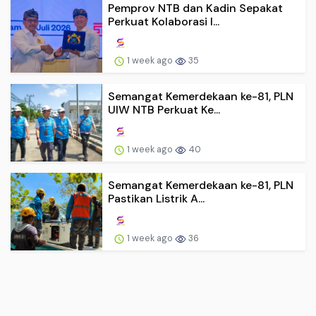
Pemprov NTB dan Kadin Sepakat
Perkuat Kolaborasi I...
1 week ago
35
Semangat Kemerdekaan ke-81, PLN
UIW NTB Perkuat Ke...
1 week ago
40
Semangat Kemerdekaan ke-81, PLN
Pastikan Listrik A...
1 week ago
36