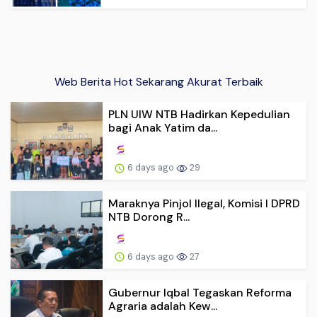
Web Berita Hot Sekarang Akurat Terbaik
PLN UIW NTB Hadirkan Kepedulian
bagi Anak Yatim da...
6 days ago
29
Maraknya Pinjol Ilegal, Komisi I DPRD
NTB Dorong R...
6 days ago
27
Gubernur Iqbal Tegaskan Reforma
Agraria adalah Kew...