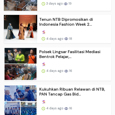
3 days ago
19
Tenun NTB Dipromosikan di
Indonesia Fashion Week 2...
4 days ago
18
Polsek Lingsar Fasilitasi Mediasi
Bentrok Pelajar,...
4 days ago
16
Kukuhkan Ribuan Relawan di NTB,
PAN Tancap Gas Bid...
4 days ago
16