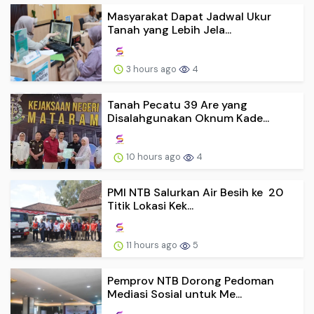
Masyarakat Dapat Jadwal Ukur
Tanah yang Lebih Jela...
3 hours ago
4
Tanah Pecatu 39 Are yang
Disalahgunakan Oknum Kade...
10 hours ago
4
PMI NTB Salurkan Air Besih ke 20
Titik Lokasi Kek...
11 hours ago
5
Pemprov NTB Dorong Pedoman
Mediasi Sosial untuk Me...