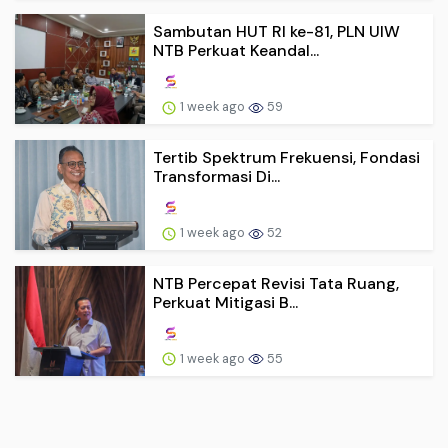
Sambutan HUT RI ke-81, PLN UIW
NTB Perkuat Keandal...
1 week ago
59
Tertib Spektrum Frekuensi, Fondasi
Transformasi Di...
1 week ago
52
NTB Percepat Revisi Tata Ruang,
Perkuat Mitigasi B...
1 week ago
55